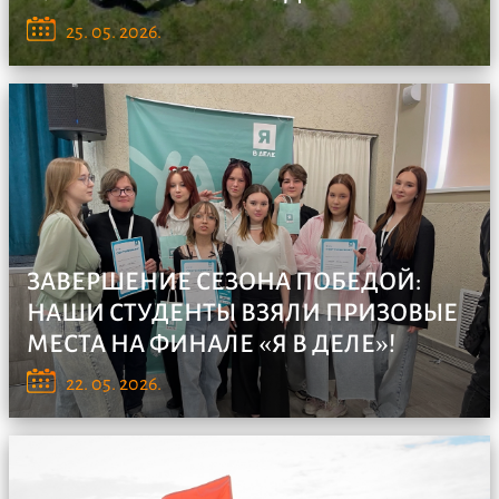
ПЛЕНЭР В СЕЛЕ НОВОДЕВИЧЬЕ Студенты кафедры
25. 05. 2026.
"Творчество...
ЗАВЕРШЕНИЕ СЕЗОНА ПОБЕДОЙ:
НАШИ СТУДЕНТЫ ВЗЯЛИ ПРИЗОВЫЕ
МЕСТА НА ФИНАЛЕ «Я В ДЕЛЕ»!
16 мая прошёл финал Федеральной программы по
22. 05. 2026.
развитию...