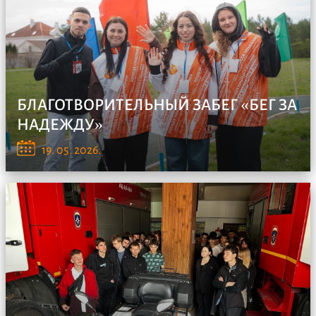
БЛАГОТВОРИТЕЛЬНЫЙ ЗАБЕГ «БЕГ ЗА
НАДЕЖДУ»
БЛАГОТВОРИТЕЛЬНЫЙ ЗАБЕГ «БЕГ ЗА НАДЕЖДУ»
19. 05. 2026.
26 апреля волон...