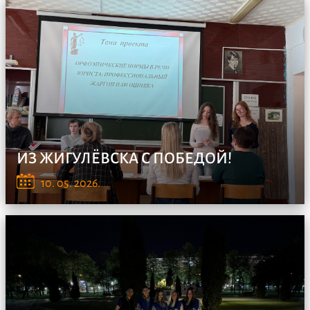
ИЗ ЖИГУЛЁВСКА С ПОБЕДОЙ!
24 апреля студенты нашего Колледжа показали
10. 05. 2026.
невероятны...