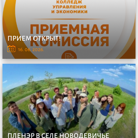
ПРИЕМ ОТКРЫТ!
Уважаемые абитуриенты и их родители! В Колледже
16. 06. 2026.
управления ...
ПЛЕНЭР В СЕЛЕ НОВОДЕВИЧЬЕ