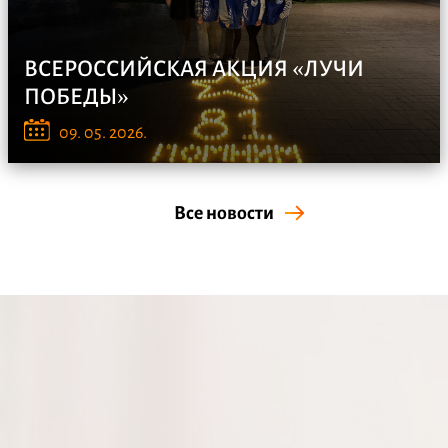
ВСЕРОССИЙСКАЯ АКЦИЯ «ЛУЧИ
ПОБЕДЫ»
Ночью с 8 на 9 мая волонтеры нашего Колледжа в
09. 05. 2026.
Парке П...
Все новости