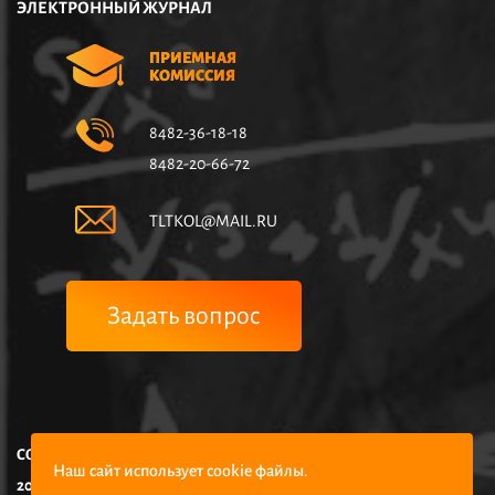
ЭЛЕКТРОННЫЙ ЖУРНАЛ
ПРИЕМНАЯ
КОМИССИЯ
8482-36-18-18
8482-20-66-72
TLTKOL@MAIL.RU
Задать вопрос
COPYRIGHT © НЧУПО КОЛЛЕДЖ УПРАВЛЕНИЯ И ЭКОНОМИКИ,
Наш сайт использует cookie файлы.
2025