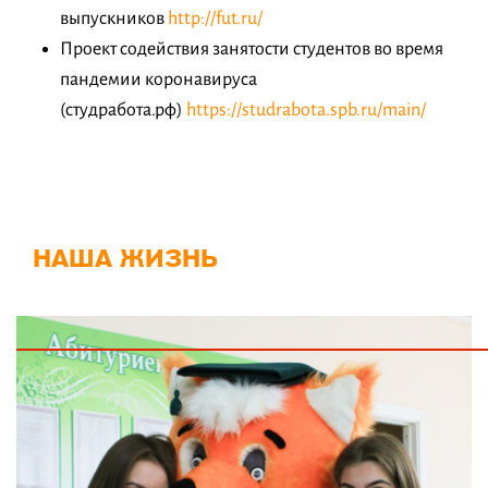
выпускников
http://fut.ru/
Проект содействия занятости студентов во время
пандемии коронавируса
(студработа.рф)
https://studrabota.spb.ru/main/
НАША ЖИЗНЬ