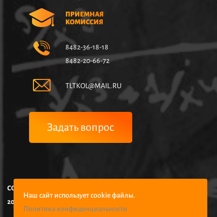
ПРИЕМНАЯ
КОМИССИЯ
8482-36-18-18
8482-20-66-72
TLTKOL@MAIL.RU
Задать вопрос
COPYRIGHT © НЧУПО КОЛЛЕДЖ УПРАВЛЕНИЯ И ЭКОНОМИКИ,
Наш сайт использует cookie файлы.
2025
Политика конфиденциальности