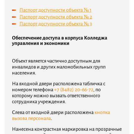
Паспорт доступности объекта № 1
Паспорт доступности объекта № 2
Паспорт доступности объекта № 3
Обеспечение доступа в корпуса Колледжа
управления и экономики
Объект является частично доступным для
инвалидов и других маломобильных групп
населения.
На входной двери расположена табличка с
номером телефона
+7 (8482) 20-66-72
, по
которому можно вызвать ответственного
сотрудника учреждения.
Слева от входной двери расположена
кнопка
вызова персонала
.
Нанесена контрастная маркировка на прозрачные