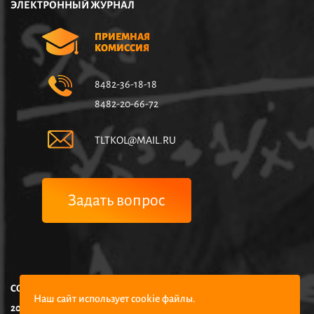
ЭЛЕКТРОННЫЙ ЖУРНАЛ
ПРИЕМНАЯ
КОМИССИЯ
8482-36-18-18
8482-20-66-72
TLTKOL@MAIL.RU
Задать вопрос
COPYRIGHT © НЧУПО КОЛЛЕДЖ УПРАВЛЕНИЯ И ЭКОНОМИКИ,
Наш сайт использует cookie файлы.
2025