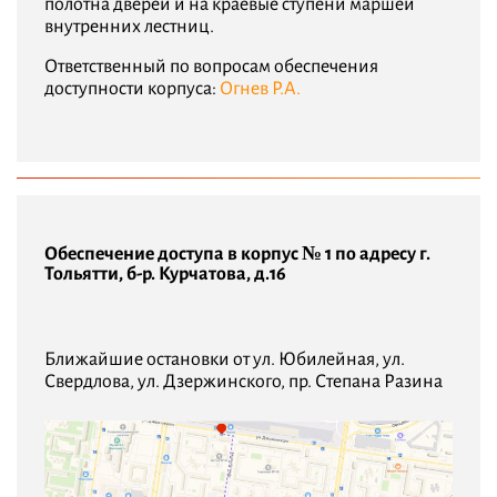
полотна дверей и на краевые ступени маршей
внутренних лестниц.
Ответственный по вопросам обеспечения
доступности корпуса:
Огнев Р.А.
Обеспечение доступа в корпус № 1 по адресу г.
Тольятти, б-р. Курчатова, д.16
Ближайшие остановки от ул. Юбилейная, ул.
Свердлова, ул. Дзержинского, пр. Степана Разина