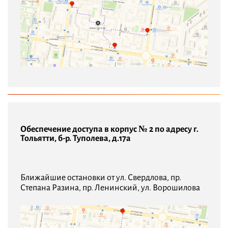
Обеспечение доступа в корпус № 2 по адресу г.
Тольятти, б-р. Туполева, д.17а
Ближайшие остановки от ул. Свердлова, пр.
Степана Разина, пр. Ленинский, ул. Ворошилова