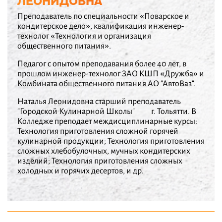
ЛЕОНИДОВНА
Преподаватель по специальности «Поварское и
кондитерское дело», квалификация инженер-
технолог «Технология и организация
общественного питания».
Педагог с опытом преподавания более 40 лет, в
прошлом инженер-технолог ЗАО КШП «Дружба» и
Комбината общественного питания АО "АвтоВаз".
Наталья Леонидовна старший преподаватель
"Городской Кулинарной Школы" г. Тольятти. В
Колледже преподает междисциплинарные курсы:
Технология приготовления сложной горячей
кулинарной продукции; Технология приготовления
сложных хлебобулочных, мучных кондитерских
изделий; Технология приготовления сложных
холодных и горячих десертов, и др.