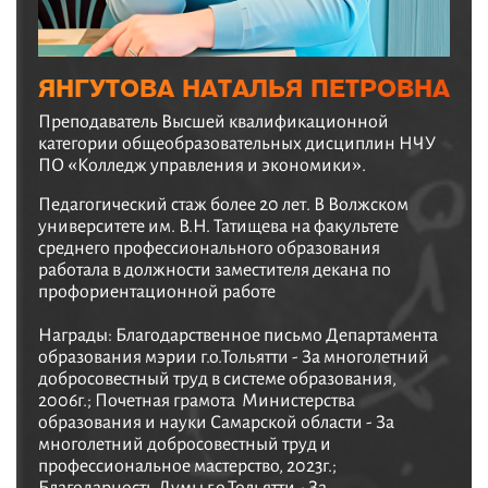
ЯНГУТОВА НАТАЛЬЯ ПЕТРОВНА
Преподаватель Высшей квалификационной
категории общеобразовательных дисциплин НЧУ
ПО «Колледж управления и экономики».
Педагогический стаж более 20 лет. В Волжском
университете им. В.Н. Татищева на факультете
среднего профессионального образования
работала в должности заместителя декана по
профориентационной работе
Награды: Благодарственное письмо Департамента
образования мэрии г.о.Тольятти - За многолетний
добросовестный труд в системе образования,
2006г.; Почетная грамота Министерства
образования и науки Самарской области - За
многолетний добросовестный труд и
профессиональное мастерство, 2023г.;
Благодарность Думы г.о.Тольятти - За