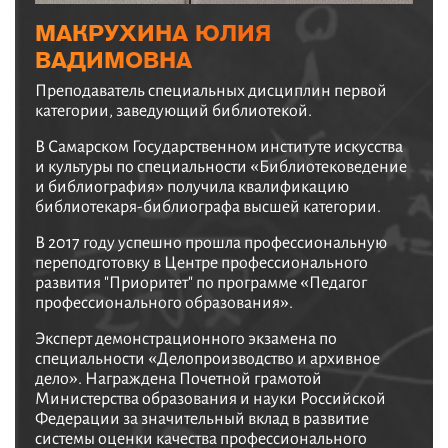
МАКРУХИНА ЮЛИЯ
ВАДИМОВНА
Преподаватель специальных дисциплин первой
категории, заведующий библиотекой.
В Самарском Государственном институте искусства
и культуры по специальности «Библиотековедение
и библиография» получила квалификацию
библиотекаря-библиографа высшей категории.
В 2017 году успешно прошла профессиональную
переподготовку в Центре профессионального
развития "Приоритет" по программе «Педагог
профессионального образования».
Эксперт демонстрационного экзамена по
специальности «Делопроизводство и архивное
дело». Награждена Почетной грамотой
Министерства образования и науки Российской
Федерации за значительный вклад в развитие
системы оценки качества профессионального