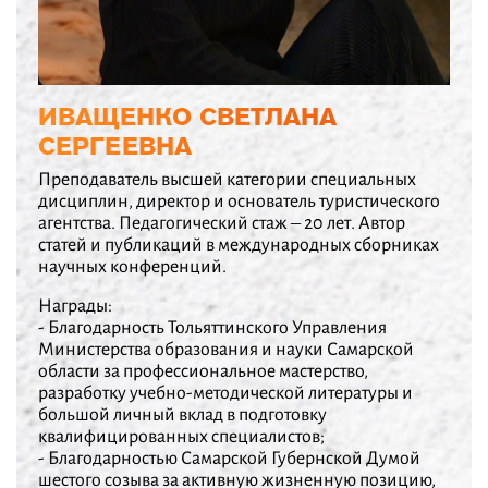
ИВАЩЕНКО СВЕТЛАНА
СЕРГЕЕВНА
Преподаватель высшей категории специальных
дисциплин, директор и основатель туристического
агентства. Педагогический стаж – 20 лет. Автор
статей и публикаций в международных сборниках
научных конференций.
Награды:
- Благодарность Тольяттинского Управления
Министерства образования и науки Самарской
области за профессиональное мастерство,
разработку учебно-методической литературы и
большой личный вклад в подготовку
квалифицированных специалистов;
- Благодарностью Самарской Губернской Думой
шестого созыва за активную жизненную позицию,