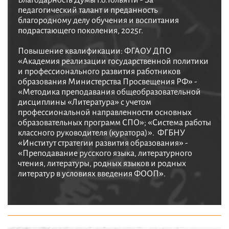
педагогический талант и преданность
благородному делу обучения и воспитания
подрастающего поколения, 2025г.
Повышение квалификации: ФГАОУ ДПО
«Академия реализации государственной политики
и профессионального развития работников
образования Министерства Просвещения РФ» -
«Методика преподавания общеобразовательной
дисциплины «Литература» с учетом
профессиональной направленности основных
образовательных программ СПО»; «Система работы
классного руководителя (куратора)». ФГБНУ
«Институт стратегии развития образования» -
«Преподавание русского языка, литературного
чтения, литературы, родных языков и родных
литератур в условиях введения ФООП».