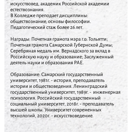
искусствовед, академик Российской академии
естествознания.
В Колледже преподает дисциплины:
обществознание, основы философии.
Педагогический стаж более 26 лет.
Награды: Почетная грамота мэра г.о. Тольятти;
Почетная грамота Самарской Губернской Думы;
Серебряная медаль им. Вернадского за вклад в
Российскую науку и образование; Заслуженный
деятель науки и образования РАЕ.
Образование: Самарский государственный
университет, 1981г. - история, преподаватель
истории и обществоведения. Ленинградский
государственный университет, 1989г. - инженерная
психология. Российский государственный
социальный университет, 2018г. - преподаватель
высшей школы. Университет современных
технологий, 2020г. - искусствоведение.