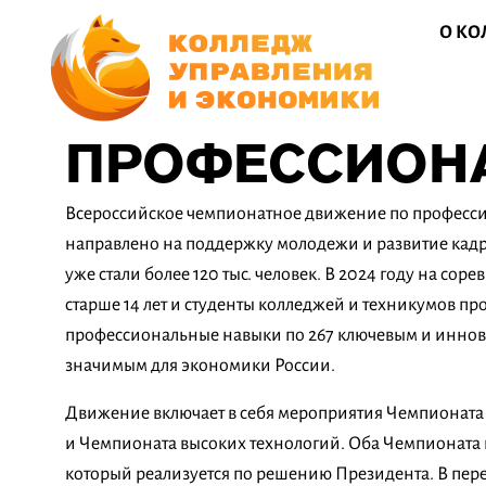
О К
ПРОФЕССИОНА
Всероссийское чемпионатное движение по професс
направлено на поддержку молодежи и развитие кадр
уже стали более 120 тыс. человек. В 2024 году на со
старше 14 лет и студенты колледжей и техникумов п
профессиональные навыки по 267 ключевым и инно
значимым для экономики России.
Движение включает в себя мероприятия Чемпионата
и Чемпионата высоких технологий. Оба Чемпионата 
который реализуется по решению Президента. В пе