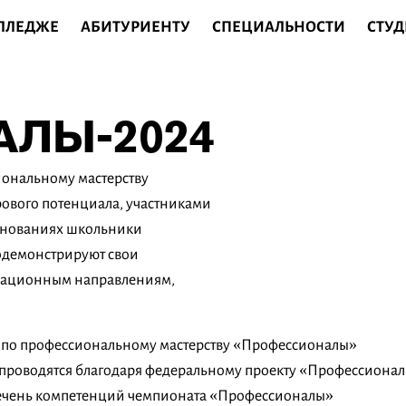
ОЛЛЕДЖЕ
АБИТУРИЕНТУ
СПЕЦИАЛЬНОСТИ
СТУД
ЛЫ-2024
иональному мастерству
ового потенциала, участниками
ревнованиях школьники
родемонстрируют свои
вационным направлениям,
 по профессиональному мастерству «Профессионалы»
проводятся благодаря федеральному проекту «Профессионал
речень компетенций чемпионата «Профессионалы»