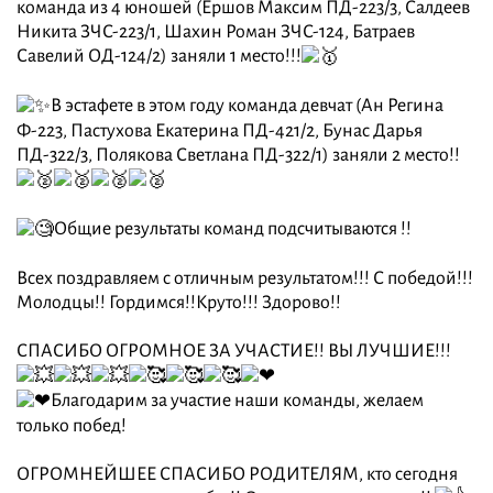
команда из 4 юношей (Ершов Максим ПД-223/3, Салдеев
Никита ЗЧС-223/1, Шахин Роман ЗЧС-124, Батраев
Савелий ОД-124/2) заняли 1 место!!!
В эстафете в этом году команда девчат (Ан Регина
Ф-223, Пастухова Екатерина ПД-421/2, Бунас Дарья
ПД-322/3, Полякова Светлана ПД-322/1) заняли 2 место!!
Общие результаты команд подсчитываются !!
Всех поздравляем с отличным результатом!!! С победой!!!
Молодцы!! Гордимся!!Круто!!! Здорово!!
СПАСИБО ОГРОМНОЕ ЗА УЧАСТИЕ!! ВЫ ЛУЧШИЕ!!!
Благодарим за участие наши команды, желаем
только побед!
ОГРОМНЕЙШЕЕ СПАСИБО РОДИТЕЛЯМ, кто сегодня