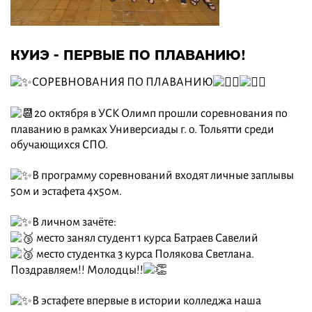
КУИЭ - ПЕРВЫЕ ПО ПЛАВАНИЮ!
СОРЕВНОВАНИЯ ПО ПЛАВАНИЮ
20 октября в УСК Олимп прошли соревнования по
плаванию в рамках Универсиады г. о. Тольятти среди
обучающихся СПО.
В программу соревнований входят личные заплывы
50м и эстафета 4х50м.
В личном зачёте:
место занял студент 1 курса Батраев Савелий
место студентка 3 курса Полякова Светлана.
Поздравляем!! Молодцы!!
В эстафете впервые в истории колледжа наша