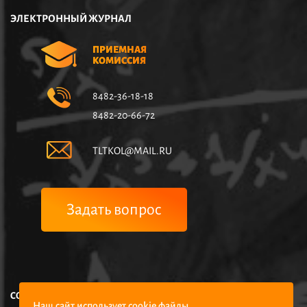
ЭЛЕКТРОННЫЙ ЖУРНАЛ
ПРИЕМНАЯ
КОМИССИЯ
8482-36-18-18
8482-20-66-72
TLTKOL@MAIL.RU
Задать вопрос
COPYRIGHT © НЧУПО КОЛЛЕДЖ УПРАВЛЕНИЯ И ЭКОНОМИКИ,
Наш сайт использует cookie файлы.