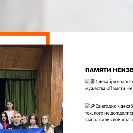
ПАМЯТИ НЕИЗ
2 декабря волон
мужества «Памяти Неи
Ежегодно 3 декаб
тех, кого не дождалис
выполнили свой долг 