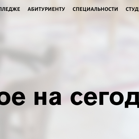
ОЛЛЕДЖЕ
АБИТУРИЕНТУ
СПЕЦИАЛЬНОСТИ
СТУД
ое на сего