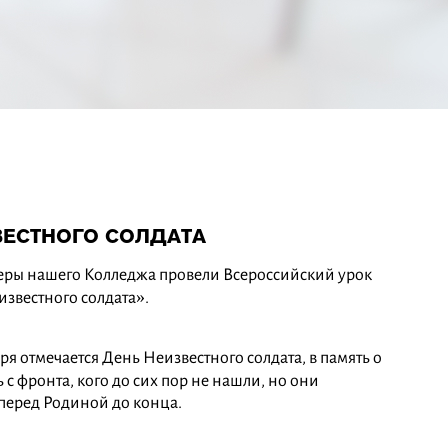
ВЕСТНОГО СОЛДАТА
теры нашего Колледжа провели Всероссийский урок
звестного солдата».
ря отмечается День Неизвестного солдата, в память о
ь с фронта, кого до сих пор не нашли, но они
перед Родиной до конца.