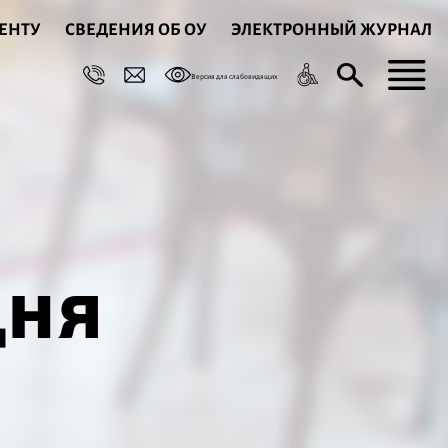
ЕНТУ
СВЕДЕНИЯ ОБ ОУ
ЭЛЕКТРОННЫЙ ЖУРНАЛ
Версия для слабовидящих
дня