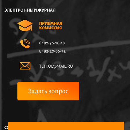
ЭЛЕКТРОННЫЙ ЖУРНАЛ
ПРИЕМНАЯ
КОМИССИЯ
8482-36-18-18
8482-20-66-72
TLTKOL@MAIL.RU
Задать вопрос
COPYRIGHT © НЧУПО КОЛЛЕДЖ УПРАВЛЕНИЯ И ЭКОНОМИКИ,