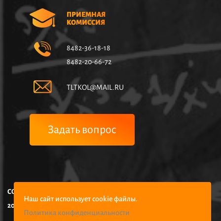
ПРИЕМНАЯ
КОМИССИЯ
8482-36-18-18
8482-20-66-72
TLTKOL@MAIL.RU
Задать вопрос
COPYRIGHT © НЧУПО КОЛЛЕДЖ УПРАВЛЕНИЯ И ЭКОНОМИКИ,
Наш сайт использует cookie файлы.
2025
Политика конфиденциальности