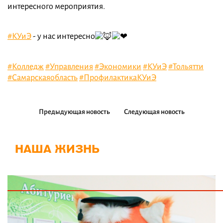
интересного мероприятия.
#КУиЭ
- у нас интересно
#Колледж
#Управления
#Экономики
#КУиЭ
#Тольятти
#Самарскаяобласть
#ПрофилактикаКУиЭ
Предыдующая новость
Следующая новость
НАША ЖИЗНЬ