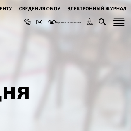
ЕНТУ
СВЕДЕНИЯ ОБ ОУ
ЭЛЕКТРОННЫЙ ЖУРНАЛ
Версия для слабовидящих
дня