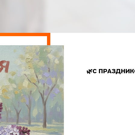
🌿С ПРАЗДНИК