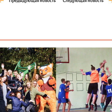
Предыдующая новость
Следующая новость