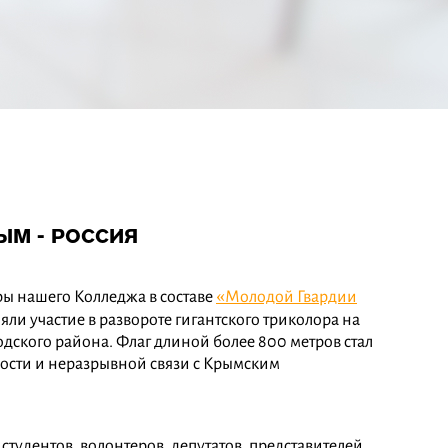
РЫМ - РОССИЯ
ры нашего Колледжа в составе
«Молодой Гвардии
ли участие в развороте гигантского триколора на
ского района. Флаг длиной более 800 метров стал
ости и неразрывной связи с Крымским
 студентов, волонтеров, депутатов, представителей