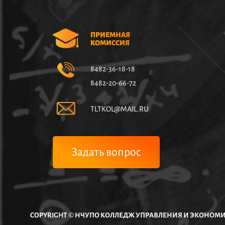
ПРИЕМНАЯ
КОМИССИЯ
8482-36-18-18
8482-20-66-72
TLTKOL@MAIL.RU
Задать вопрос
COPYRIGHT © НЧУПО КОЛЛЕДЖ УПРАВЛЕНИЯ И ЭКОНОМИК