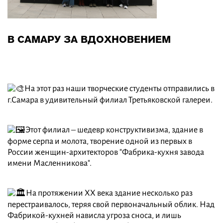
В САМАРУ ЗА ВДОХНОВЕНИЕМ
На этот раз наши творческие студенты отправились в
г.Самара в удивительный филиал Третьяковской галереи.
Этот филиал – шедевр конструктивизма, здание в
форме серпа и молота, творение одной из первых в
России женщин-архитекторов "Фабрика-кухня завода
имени Масленникова".
На протяжении XX века здание несколько раз
перестраивалось, теряя свой первоначальный облик. Над
Фабрикой-кухней нависла угроза сноса, и лишь