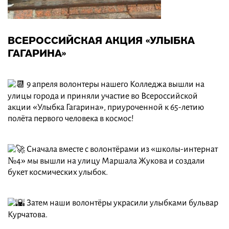
ВСЕРОССИЙСКАЯ АКЦИЯ «УЛЫБКА
ГАГАРИНА»
9 апреля волонтеры нашего Колледжа вышли на
улицы города и приняли участие во Всероссийской
акции «Улыбка Гагарина», приуроченной к 65-летию
полёта первого человека в космос!
Сначала вместе с волонтёрами из «школы-интернат
№4» мы вышли на улицу Маршала Жукова и создали
букет космических улыбок.
Затем наши волонтёры украсили улыбками бульвар
Курчатова.