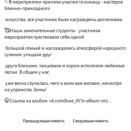
✨В мероприятии приняли участие 19 команд - мастеров
блинно-прикладного
искусства, все участники были награждены дипломами.
🥰Наши замечательные студенты - участники
мероприятия чувствовали себя одной
большой семьей и наслаждались атмосферой народного
гуляния: угощали друг
друга блинами, танцевали и хором исполняли любимые
песни. В общем у нас
уже весна случилась, чего и всем вам желаем, несмотря
на упрямство Зимы!
🤫Ссылка на альбом: vk.com/kuie_tlt?z=album-910...
Предыдующая новость
Следующая новость