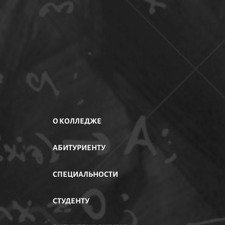
О КОЛЛЕДЖЕ
АБИТУРИЕНТУ
АСТИ
СПЕЦИАЛЬНОСТИ
СТУДЕНТУ