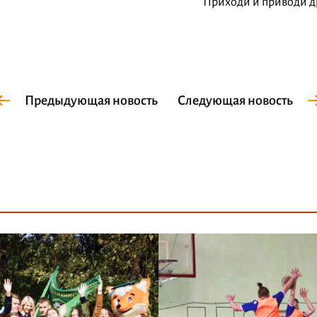
Приходи и приводи др
Предыдующая новость
Следующая новость