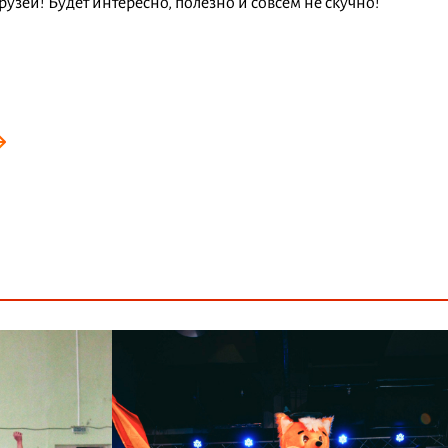
узей! Будет интересно, полезно и совсем не скучно!