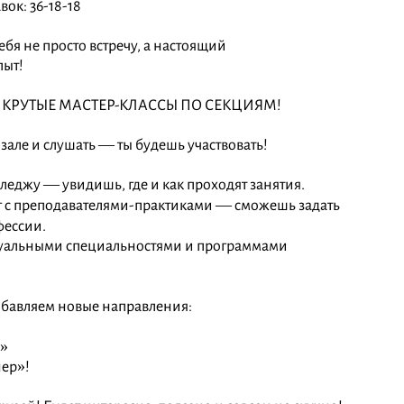
вок: 36-18-18
бя не просто встречу, а настоящий
пыт!
КРУТЫЕ МАСТЕР-КЛАССЫ ПО СЕКЦИЯМ!
 зале и слушать — ты будешь участвовать!
леджу — увидишь, где и как проходят занятия.
 с преподавателями-практиками — сможешь задать
фессии.
туальными специальностями и программами
обавляем новые направления:
а»
ер»!