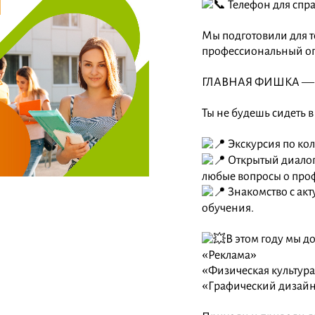
Телефон для спра
Мы подготовили для те
профессиональный о
ГЛАВНАЯ ФИШКА — 
Ты не будешь сидеть в
Экскурсия по кол
Открытый диалог
любые вопросы о про
Знакомство с ак
обучения.
В этом году мы д
«Реклама»
«Физическая культур
«Графический дизайн