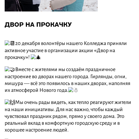
ДВОР НА ПРОКАЧКУ
20 декабря волонтёры нашего Колледжа приняли
активное участие в организации акции «Двор на
прокачку»!
Вместе с жителями мы создаём праздничное
настроение во дворах нашего города. Гирлянды, огни,
мишура — всё это появилось в наших дворах, наполняя
их атмосферой Нового года.
Мы очень рады видеть, как тепло реагируют жители
на наши инициативы. Для нас важно, чтобы каждый
чувствовал праздник рядом, прямо у своего дома. Это
реальный вклад в комфортную городскую среду и в
хорошее настроение людей.