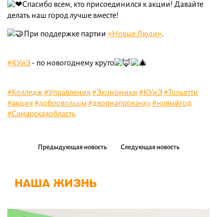
Спасибо всем, кто присоединился к акции! Давайте
делать наш город лучше вместе!
При поддержке партии
«Новые Люди»
.
#КУиЭ
- по новогоднему круто
#Колледж
#Управления
#Экономики
#КУиЭ
#Тольятти
#акция
#добровольцы
#дворнапрокачку
#новыйгод
#Самарскаяобласть
Предыдующая новость
Следующая новость
НАША ЖИЗНЬ