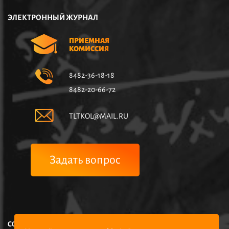
ЭЛЕКТРОННЫЙ ЖУРНАЛ
ПРИЕМНАЯ
КОМИССИЯ
8482-36-18-18
8482-20-66-72
TLTKOL@MAIL.RU
Задать вопрос
COPYRIGHT © НЧУПО КОЛЛЕДЖ УПРАВЛЕНИЯ И ЭКОНОМИКИ,