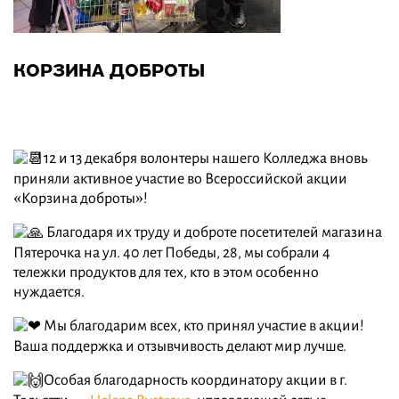
КОРЗИНА ДОБРОТЫ
12 и 13 декабря волонтеры нашего Колледжа вновь
приняли активное участие во Всероссийской акции
«Корзина доброты»!
Благодаря их труду и доброте посетителей магазина
Пятерочка на ул. 40 лет Победы, 28, мы собрали 4
тележки продуктов для тех, кто в этом особенно
нуждается.
Мы благодарим всех, кто принял участие в акции!
Ваша поддержка и отзывчивость делают мир лучше.
Особая благодарность координатору акции в г.