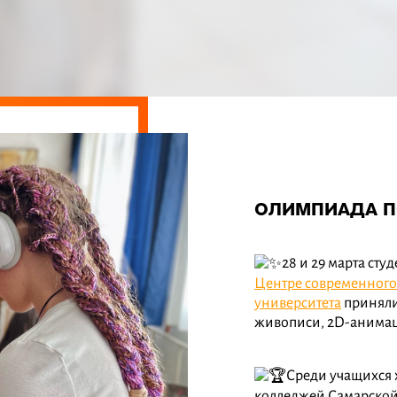
ОЛИМПИАДА ПО
28 и 29 марта сту
Центре современного 
университета
приняли
живописи, 2D-анима
Среди учащихся 
колледжей Самарской