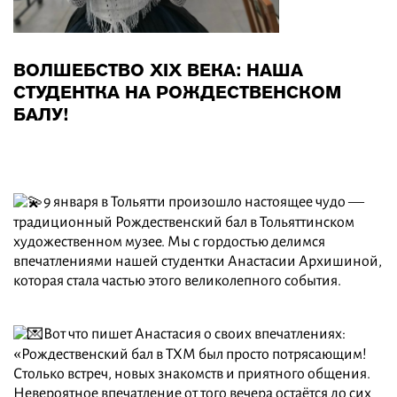
ВОЛШЕБСТВО XIX ВЕКА: НАША
СТУДЕНТКА НА РОЖДЕСТВЕНСКОМ
БАЛУ!
9 января в Тольятти произошло настоящее чудо —
традиционный Рождественский бал в Тольяттинском
художественном музее. Мы с гордостью делимся
впечатлениями нашей студентки Анастасии Архишиной,
которая стала частью этого великолепного события.
Вот что пишет Анастасия о своих впечатлениях:
«Рождественский бал в ТХМ был просто потрясающим!
Столько встреч, новых знакомств и приятного общения.
Невероятное впечатление от того вечера остаётся до сих