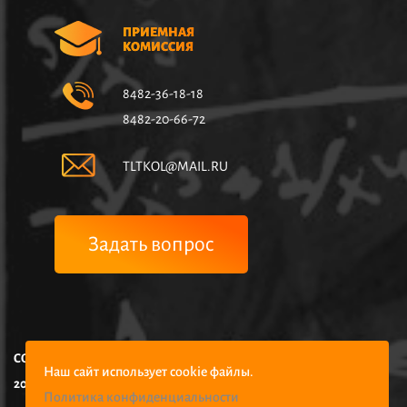
ПРИЕМНАЯ
КОМИССИЯ
8482-36-18-18
8482-20-66-72
TLTKOL@MAIL.RU
Задать вопрос
COPYRIGHT © НЧУПО КОЛЛЕДЖ УПРАВЛЕНИЯ И ЭКОНОМИКИ,
Наш сайт использует cookie файлы.
2025
Политика конфиденциальности