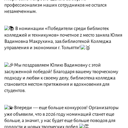
профессионализм наших сотрудников не остался
незамеченным.
В номинации «Победители среди библиотек
колледжей и техникумов» почетное 2 место заняла Юлия
Вадимовна Макрухина, зав.библиотекой Колледжа
управления и экономики г. Тольятти!
Мы поздравляем Юлию Вадимовну с этой
заслуженной победой! Благодаря вашему творческому
подходу и любви к своему делу, библиотека колледжа
становится местом притяжения и вдохновения для
студентов.
Впереди — еще больше конкурсов! Организаторы
уже объявили, что в 2026 году номинаций станет еще
больше, а значит, у нас будет еще больше поводов для
гордости и новых творческих побед.