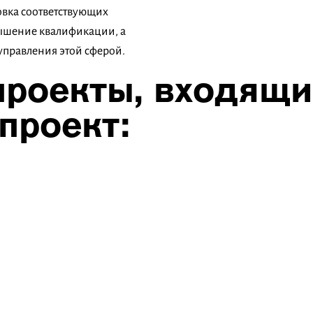
вка соответствующих
вышение квалификации, а
управления этой сферой.
роекты, входящи
проект: