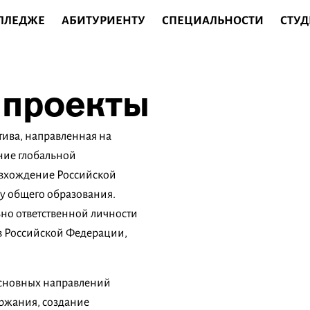
ОЛЛЕДЖЕ
АБИТУРИЕНТУ
СПЕЦИАЛЬНОСТИ
СТУД
 проекты
ива, направленная на
ние глобальной
 вхождение Российской
ву общего образования.
ьно ответственной личности
в Российской Федерации,
основных направлений
ержания, создание