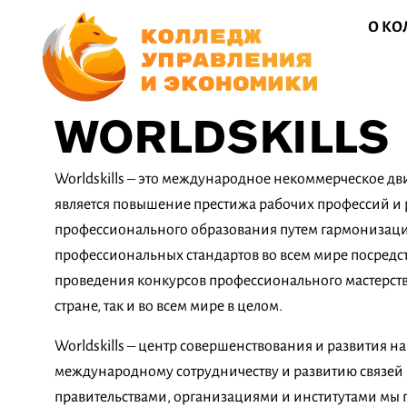
О К
WORLDSKILLS
Worldskills – это международное некоммерческое дв
является повышение престижа рабочих профессий и 
профессионального образования путем гармонизаци
профессиональных стандартов во всем мире посредс
проведения конкурсов профессионального мастерств
стране, так и во всем мире в целом.
Worldskills – центр совершенствования и развития н
международному сотрудничеству и развитию связей
правительствами, организациями и институтами мы