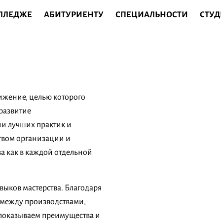
ОЛЛЕДЖЕ
АБИТУРИЕНТУ
СПЕЦИАЛЬНОСТИ
СТУД
ижение, целью которого
развитие
и лучших практик и
твом организации и
а как в каждой отдельной
авыков мастерства. Благодаря
 между производствами,
 показываем преимущества и