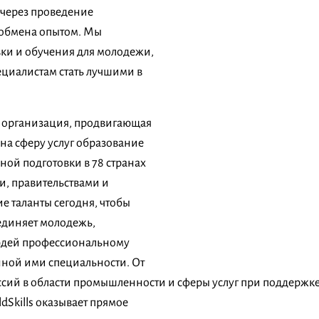
через проведение
 обмена опытом. Мы
ки и обучения для молодежи,
циалистам стать лучшими в
я организация, продвигающая
на сферу услуг образование
ой подготовки в 78 странах
ми, правительствами и
е таланты сегодня, чтобы
ъединяет молодежь,
людей профессиональному
анной ими специальности. От
ий в области промышленности и сферы услуг при поддержке 
dSkills оказывает прямое