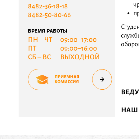
ч
8482-36-18-18
п
8482-50-80-66
Студе
ВРЕМЯ РАБОТЫ
служб
ПН – ЧТ
09:00–17:00
оборо
ПТ
09:00–16:00
СБ – ВС
ВЫХОДНОЙ
ПРИЕМНАЯ
КОМИССИЯ
ВЕД
НАШ