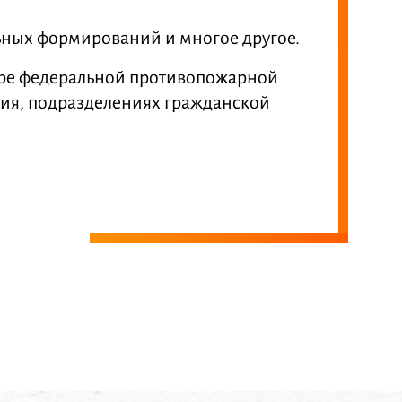
ьных формирований и многое другое.
тре федеральной противопожарной
ния, подразделениях гражданской