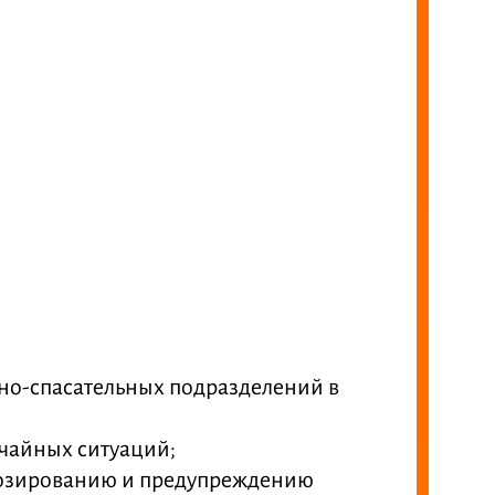
но-спасательных подразделений в
ычайных ситуаций;
нозированию и предупреждению