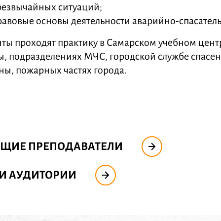
резвычайных ситуаций;
равовые основы деятельности аварийно-спасател
нты проходят практику в Самарском учебном цен
ы, подразделениях МЧС, городской службе спасе
ны, пожарных частях города.
УЩИЕ ПРЕПОДАВАТЕЛИ
И АУДИТОРИИ