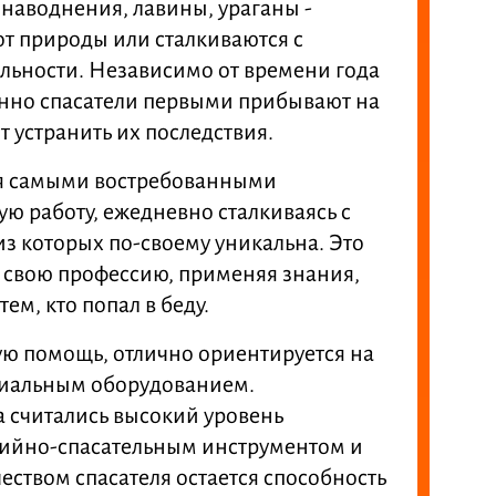
 наводнения, лавины, ураганы -
т природы или сталкиваются с
льности. Независимо от времени года
менно спасатели первыми прибывают на
 устранить их последствия.
ся самыми востребованными
 работу, ежедневно сталкиваясь с
 которых по-своему уникальна. Это
 свою профессию, применяя знания,
ем, кто попал в беду.
ую помощь, отлично ориентируется на
циальным оборудованием.
а считались высокий уровень
рийно-спасательным инструментом и
еством спасателя остается способность