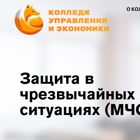
О К
Защита в
чрезвычайных
ситуациях (МЧ