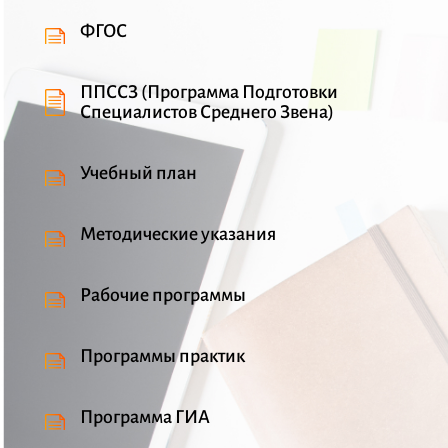
ФГОС
ППССЗ (Программа Подготовки
Специалистов Среднего Звена)
Учебный план
Методические указания
Рабочие программы
Программы практик
Программа ГИА